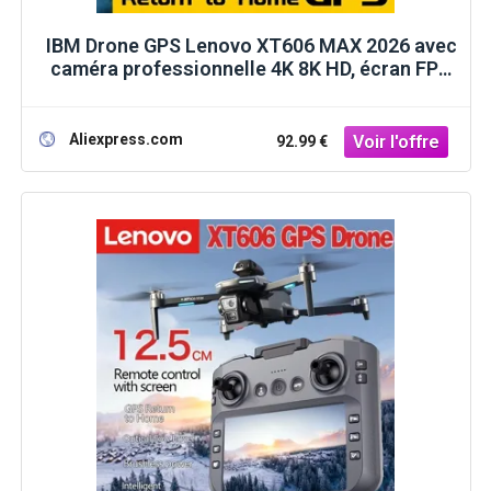
IBM Drone GPS Lenovo XT606 MAX 2026 avec
caméra professionnelle 4K 8K HD, écran FPV
et fonction 360 ° Jouets drones
quadricoptères avec fonction d'évitement
d'obstacles
Aliexpress.com
92.99 €