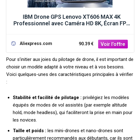
IBM Drone GPS Lenovo XT606 MAX 4K
Professionnel avec Caméra HD 8K, Écran FPV
et Rotation 360° ° Jouets de drone
quadricoptère avec fonction d'évitement
d'obstacles
Aliexpress.com
90.39 €
Pour s’initier aux joies du pilotage de drone, il est important de
choisir un modèle adapté à votre niveau et à vos besoins.
Voici quelques-unes des caractéristiques principales à vérifier
:
Stabilité et facilité de pilotage :
privilégiez les modèles
équipés de modes de vol assistés (par exemple altitude
hold, mode headless), qui faciliteront la prise en main pour
les novices.
Taille et poids :
les mini-drones et nano-drones sont
particulièrement recommandés aux débutants, car ils sont