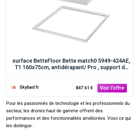
surface BetteFloor Bette match0 5949-424AE,
T1 160x75cm, antidérapant/ Pro , support de
baignoire Mini , sable
Skybad fr
847.61 €
Pour les passionnés de technologie et les professionnels du
secteur, les drones haut de gamme offrent des
performances et des fonctionnalités améliorées. Voici ce qui
les distingue :