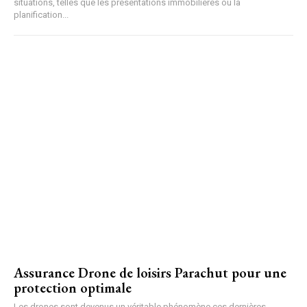
situations, telles que les présentations immobilières ou la
planification...
Assurance Drone de loisirs Parachut pour une
protection optimale
Les drones sont devenus un véritable phénomène ces dernières