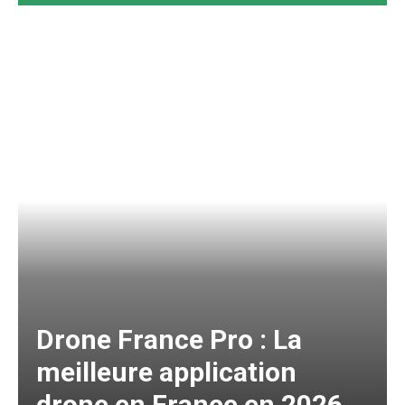
Drone France Pro : La
meilleure application
drone en France en 2026