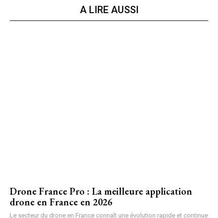
A LIRE AUSSI
Drone France Pro : La meilleure application
drone en France en 2026
Le secteur du drone en France connaît une évolution rapide et continue