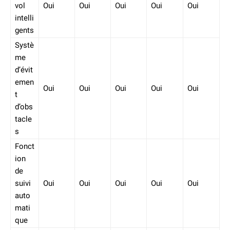
vol
Oui
Oui
Oui
Oui
Oui
intelli
gents
Systè
me
d’évit
emen
Oui
Oui
Oui
Oui
Oui
t
d’obs
tacle
s
Fonct
ion
de
suivi
Oui
Oui
Oui
Oui
Oui
auto
mati
que