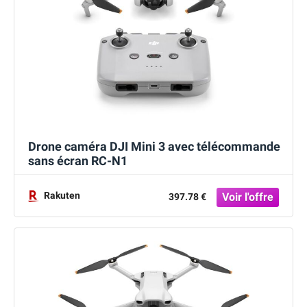
Drone caméra DJI Mini 3 avec télécommande
sans écran RC-N1
Rakuten
397.78 €