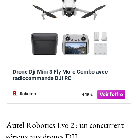
Drone Dji Mini 3 Fly More Combo avec
radiocommande DJI RC
Rakuten
449 €
Autel Robotics Evo 2 : un concurrent
sérieux aux drones DJI