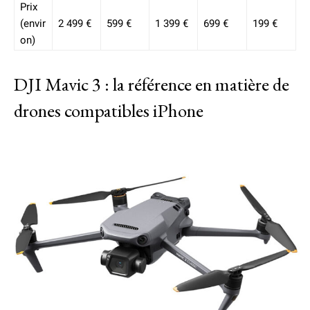
Prix
(envir
2 499 €
599 €
1 399 €
699 €
199 €
on)
DJI Mavic 3 : la référence en matière de
drones compatibles iPhone