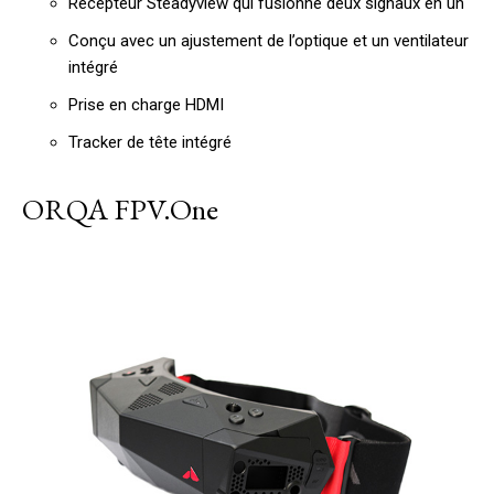
Récepteur Steadyview qui fusionne deux signaux en un
Conçu avec un ajustement de l’optique et un ventilateur
intégré
Prise en charge HDMI
Tracker de tête intégré
ORQA FPV.One