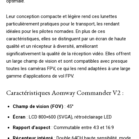
optimale.
Leur conception compacte et légère rend ces lunettes
particulièrement pratiques pour le transport, les rendant
idéales pour les pilotes nomades. En plus de ces
caractéristiques, elles se distinguent par un écran de haute
qualité et un récepteur à diversité, améliorant
significativement la qualité de la réception vidéo. Elles offrent
un large champ de vision et sont compatibles avec presque
toutes les caméras FPV, ce qui les rend adaptées à une large
gamme d’applications de vol FPV.
Caractéristiques Aomway Commander V2 :
Champ de vision (FOV)
: 45°
Écran
: LCD 800×600 (SVGA), rétroéclairage LED
Rapport d’aspect
: Commutable entre 4:3 et 16:9
Récepteur intégré
: Double 64CH haute sensibilité, mode