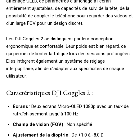
affichage OLED, de paramètres d’affichage à l’écran
entièrement ajustables, de capacités de suivi de la tête, de la
possibilité de coupler le téléphone pour regarder des vidéos et
d’un large FOV pour un design discret.
Les DJI Goggles 2 se distinguent par leur conception
ergonomique et confortable. Leur poids est bien réparti, ce
qui permet de limiter la fatigue lors des sessions prolongées.
Elles intègrent également un système de réglage
interpupillaire, afin de s’adapter aux spécificités de chaque
utilisateur.
Caractéristiques DJI Goggles 2 :
Écrans
: Deux écrans Micro-OLED 1080p avec un taux de
rafraîchissement jusqu’à 100 Hz
Champ de vision (FOV)
: Non spécifié
Ajustement de la dioptrie
: De +1.0 à -8.0 D