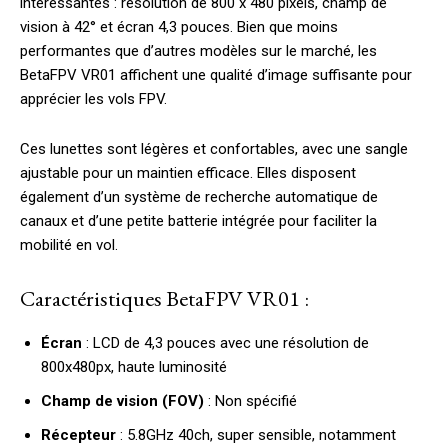
intéressantes : résolution de 800 x 480 pixels, champ de
vision à 42° et écran 4,3 pouces. Bien que moins
performantes que d’autres modèles sur le marché, les
BetaFPV VR01 affichent une qualité d’image suffisante pour
apprécier les vols FPV.
Ces lunettes sont légères et confortables, avec une sangle
ajustable pour un maintien efficace. Elles disposent
également d’un système de recherche automatique de
canaux et d’une petite batterie intégrée pour faciliter la
mobilité en vol.
Caractéristiques BetaFPV VR01 :
Écran
: LCD de 4,3 pouces avec une résolution de
800x480px, haute luminosité
Champ de vision (FOV)
: Non spécifié
Récepteur
: 5.8GHz 40ch, super sensible, notamment