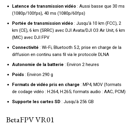
Latence de transmission vidéo
: Aussi basse que 30 ms
(1080p/100fps), 40 ms (1080p/60fps)
Portée de transmission vidéo
: Jusqu’à 10 km (FCC), 2
km (CE), 6 km (SRRC) avec DJI Avata/DJI O3 Air Unit, 6 km
(MIC) avec DJI FPV
Connectivité
: Wi-Fi, Bluetooth 5.2, prise en charge de la
diffusion en continu sans fil via le protocole DLNA
Autonomie de la batterie
: Environ 2 heures
Poids
: Environ 290 g
Formats de vidéo pris en charge
: MP4, MOV (formats
de codage vidéo : H.264, H.265; formats audio : AAC, PCM)
Supporte les cartes SD
: Jusqu’à 256 GB
BetaFPV VR01