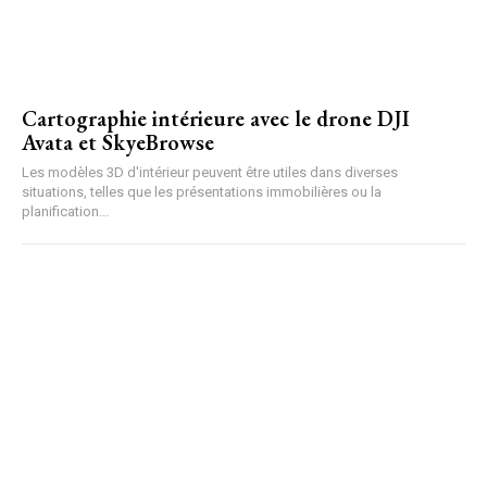
Cartographie intérieure avec le drone DJI
Avata et SkyeBrowse
Les modèles 3D d'intérieur peuvent être utiles dans diverses
situations, telles que les présentations immobilières ou la
planification...