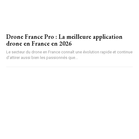
Drone France Pro : La meilleure application
drone en France en 2026
Le secteur du drone en France connaît une évolution rapide et continue
d’attirer aussi bien les passionnés que...