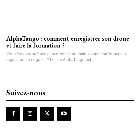
AlphaTango : comment enregistrer son drone
et faire la formation ?
Vous êtes propriétaire d'un drone et souhaitez vous conformer aux
régulations en vigueur ? Le site AlphaTango est...
Suivez-nous